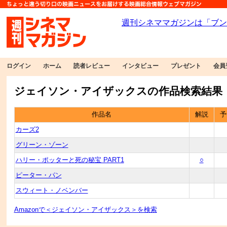
ログイン
ホーム
読者レビュー
インタビュー
プレゼント
会員
ジェイソン・アイザックスの作品検索結果
作品名
解説
予
カーズ2
グリーン・ゾーン
ハリー・ポッターと死の秘宝 PART1
○
ピーター・パン
スウィート・ノベンバー
Amazonで＜ジェイソン・アイザックス＞を検索