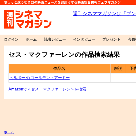
ログイン
ホーム
読者レビュー
インタビュー
プレゼント
会員
セス・マクファーレンの作品検索結果
作品名
解説
予
ヘルボーイ/ゴールデン・アーミー
Amazonで＜セス・マクファーレン＞を検索
ホーム