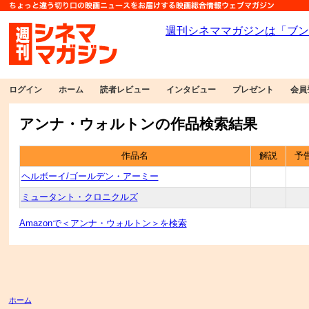
ログイン
ホーム
読者レビュー
インタビュー
プレゼント
会員
アンナ・ウォルトンの作品検索結果
作品名
解説
予
ヘルボーイ/ゴールデン・アーミー
ミュータント・クロニクルズ
Amazonで＜アンナ・ウォルトン＞を検索
ホーム