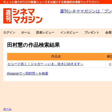
ログイン
ホーム
読者レビュー
インタビュー
プレゼント
会員
田村慧の作品検索結果
作品名
解
ピューと吹く！ジャガー ～いま、吹きにゆきます～
○
Amazonで＜田村慧＞を検索
ホーム