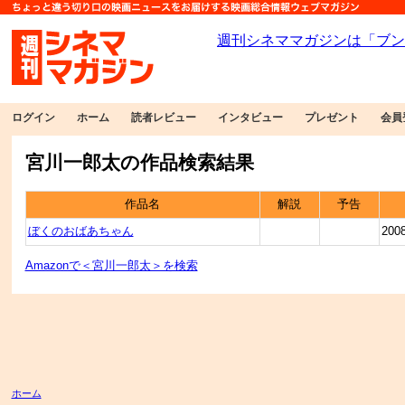
ログイン
ホーム
読者レビュー
インタビュー
プレゼント
会員
宮川一郎太の作品検索結果
作品名
解説
予告
ぼくのおばあちゃん
200
Amazonで＜宮川一郎太＞を検索
ホーム