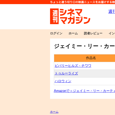
ログイン
ホーム
読者レビュー
イン
ジェイミー・リー・カー
作品名
ビバリーヒルズ・チワワ
トゥルーライズ
ハロウィン
Amazonで＜ジェイミー・リー・カーテ
ホーム