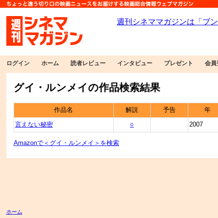
ログイン
ホーム
読者レビュー
インタビュー
プレゼント
会員
グイ・ルンメイの作品検索結果
作品名
解説
予告
年
言えない秘密
○
2007
Amazonで＜グイ・ルンメイ＞を検索
ホーム