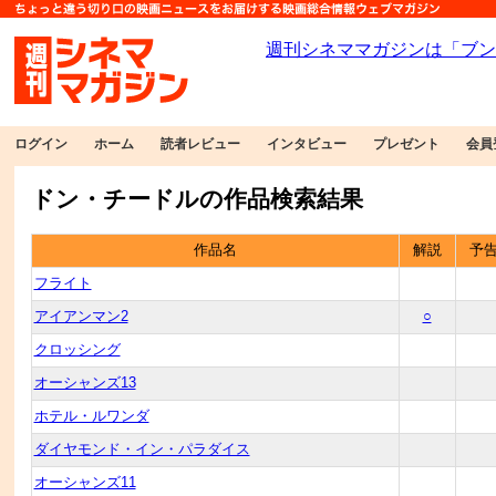
ログイン
ホーム
読者レビュー
インタビュー
プレゼント
会員
ドン・チードルの作品検索結果
作品名
解説
予
フライト
アイアンマン2
○
クロッシング
オーシャンズ13
ホテル・ルワンダ
ダイヤモンド・イン・パラダイス
オーシャンズ11