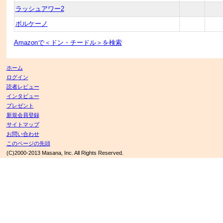
ラッシュアワー2
ボルケーノ
Amazonで＜ドン・チードル＞を検索
ホーム
ログイン
読者レビュー
インタビュー
プレゼント
新規会員登録
サイトマップ
お問い合わせ
このページの先頭
(C)2000-2013 Masana, Inc. All Rights Reserved.