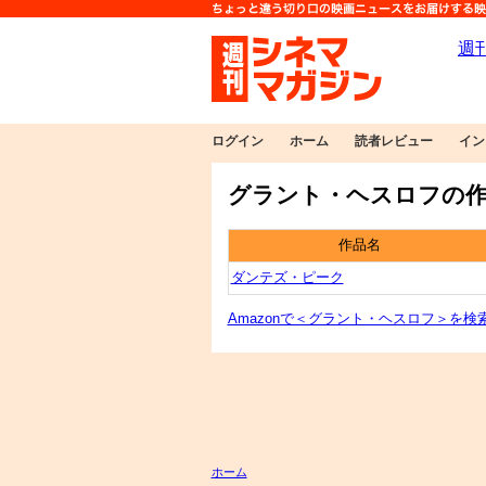
ログイン
ホーム
読者レビュー
イン
グラント・ヘスロフの作
作品名
ダンテズ・ピーク
Amazonで＜グラント・ヘスロフ＞を検
ホーム