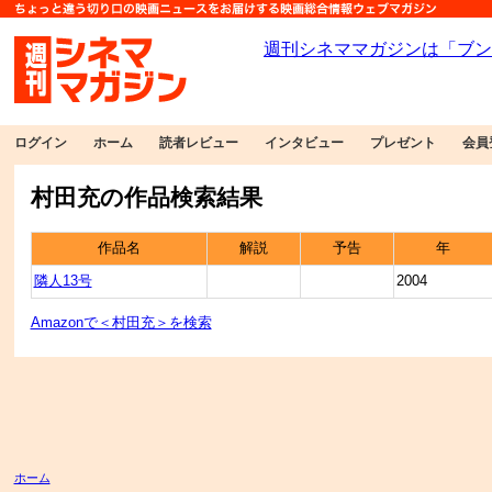
ログイン
ホーム
読者レビュー
インタビュー
プレゼント
会員
村田充の作品検索結果
作品名
解説
予告
年
隣人13号
2004
Amazonで＜村田充＞を検索
ホーム