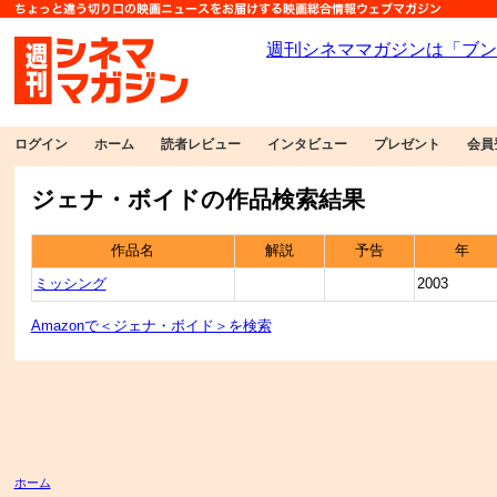
ログイン
ホーム
読者レビュー
インタビュー
プレゼント
会員
ジェナ・ボイドの作品検索結果
作品名
解説
予告
年
ミッシング
2003
Amazonで＜ジェナ・ボイド＞を検索
ホーム