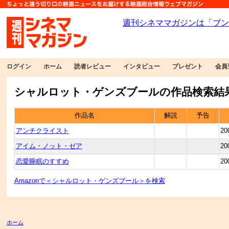
ログイン
ホーム
読者レビュー
インタビュー
プレゼント
会員
シャルロット・ゲンズブールの作品検索結
作品名
解説
予告
アンチクライスト
20
アイム・ノット・ゼア
20
恋愛睡眠のすすめ
20
Amazonで＜シャルロット・ゲンズブール＞を検索
ホーム