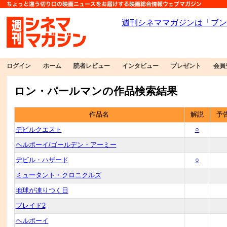
ログイン
ホーム
読者レビュー
インタビュー
プレゼント
会員
ロン・パールマンの作品検索結果
作品名
解説
予
デビルクエスト
○
ヘルボーイ/ゴールデン・アーミー
デビル・ハザード
○
ミュータント・クロニクルズ
地球が凍りつく日
ブレイド2
ヘルボーイ