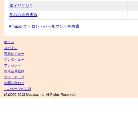
エイリアン4
犯罪心理捜査官
Amazonで＜ロン・パールマン＞を検索
ホーム
ログイン
読者レビュー
インタビュー
プレゼント
新規会員登録
サイトマップ
お問い合わせ
このページの先頭
(C)2000-2013 Masana, Inc. All Rights Reserved.