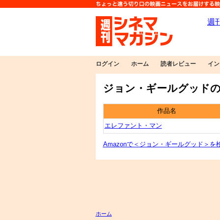
ログイン
ホーム
読者レビュー
イン
ジョン・ギールグッドの
作品名
エレファント・マン
Amazonで＜ジョン・ギールグッド＞を
ホーム