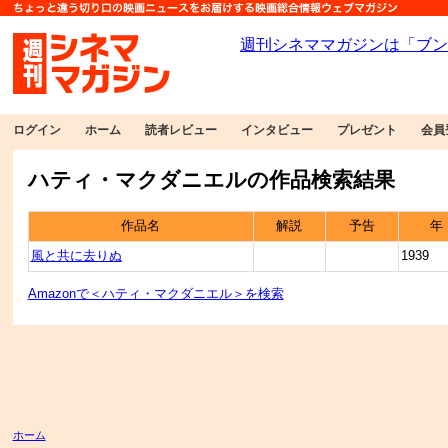
ログイン
ホーム
読者レビュー
インタビュー
プレゼント
会員
ハティ・マクダニエルの作品検索結果
作品名
解説
予告
年
風と共に去りぬ
1939
Amazonで＜ハティ・マクダニエル＞を検索
ホーム