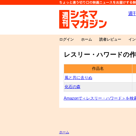
ログイン
ホーム
読者レビュー
イン
レスリー・ハワードの作
作品名
風と共に去りぬ
化石の森
Amazonで＜レスリー・ハワード＞を検
ホーム