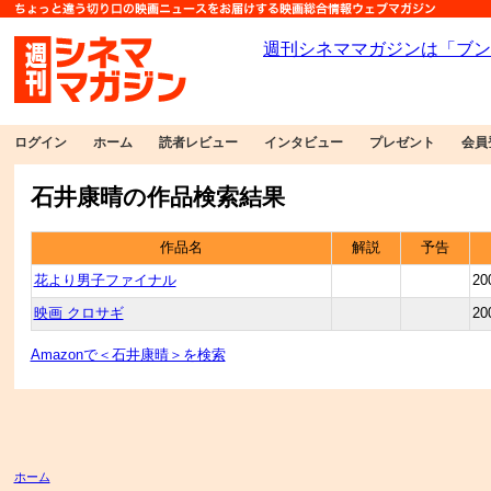
ログイン
ホーム
読者レビュー
インタビュー
プレゼント
会員
石井康晴の作品検索結果
作品名
解説
予告
花より男子ファイナル
20
映画 クロサギ
20
Amazonで＜石井康晴＞を検索
ホーム