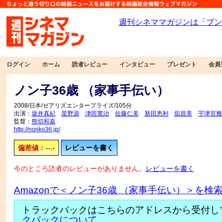
ログイン
ホーム
読者レビュー
インタビュー
プレゼント
会員
ノン子36歳 （家事手伝い）
2008/日本/ゼアリズエンタープライズ/105分
出演：
坂井真紀
星野源
津田寛治
佐藤仁美
新田恵利
舘昌美
宇津宮雅
監督：
熊切和嘉
http://nonko36.jp/
偏差値：--.-
レビューを書く
今のところ読者のレビューがありません。
レビューを書く
Amazonで＜ノン子36歳 （家事手伝い）＞を検
トラックバックはこちらのアドレスから受付し
クバックについて