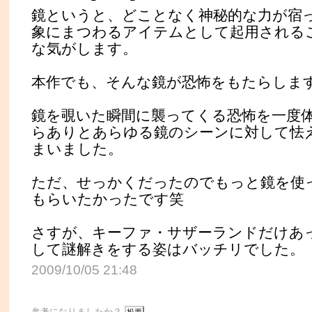
鏡というと、どことなく神秘的な力が宿
象にまつわるアイテムとして起用される
な気がします。
本作でも、そんな鏡が恐怖をもたらしま
鏡を覗いた瞬間に襲ってくる恐怖を一度
らありとあらゆる鏡のシーンに対して怯
まいました。
ただ、せっかくだったのでもっと鏡を使
もらいたかったです笑
さすが、キーファ・サザーランドだけあ
して謎解きをする姿はバッチリでした。
2009/10/05 21:48