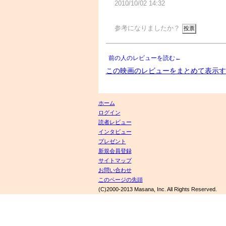
2010/10/02 14:32
参考になりましたか？
前の人のレビューを読む←
この映画のレビューをまとめて表示す
ホーム
ログイン
読者レビュー
インタビュー
プレゼント
新規会員登録
サイトマップ
お問い合わせ
このページの先頭
(C)2000-2013 Masana, Inc. All Rights Reserved.