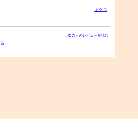
キクコ
→次の人のレビューを読む
る