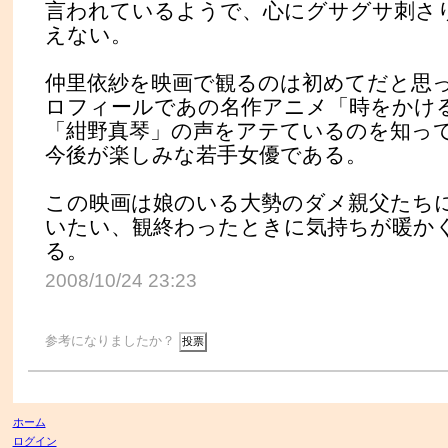
言われているようで、心にグサグサ刺さ
えない。
仲里依紗を映画で観るのは初めてだと思
ロフィールであの名作アニメ「時をかけ
「紺野真琴」の声をアテているのを知っ
今後が楽しみな若手女優である。
この映画は娘のいる大勢のダメ親父たち
いたい、観終わったときに気持ちが暖か
る。
2008/10/24 23:23
参考になりましたか？
ホーム
ログイン