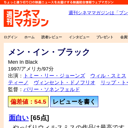
ログイン
ホーム
読者レビュー
インタビュー
プレゼント
会員
メン・イン・ブラック
Men In Black
1997/アメリカ/97分
出演：
トミー・リー・ジョーンズ
ウィル・スミス
ティーノ
ヴィンセント・ドノフリオ
リップ・ト
監督：
バリー・ソネンフェルド
偏差値：54.5
レビューを書く
面白い
[65点]
やっぱりウィルスミスの作品は最高です