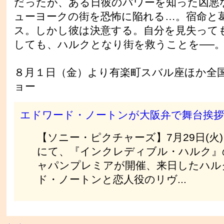
だったが、ある日彼のパワーを知った凶悪
ューヨークの街を恐怖に陥れる…。宿命と
ス。しかし彼は決意する。自分を見失って
しても、ハルクとなり街を救うことを──
８月１日（金）より有楽町スバル座ほか全
ョー
エドワード・ノートンが大阪弁で舞台挨拶
【ソニー・ピクチャーズ】7月29日(火
にて、『インクレディブル・ハルク』
ャパンプレミアが開催、来日したハル
ド・ノートンと恋人役のリヴ...