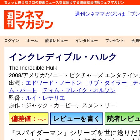
ログイン
ホーム
読者レビュー
インタビュー
プレゼント
会員
インクレディブル・ハルク
The Incredible Hulk
2008/アメリカ/ソニー・ピクチャーズ エンタテイ
出演：
エドワード・ノートン
リヴ・タイラー
テ
ム・ハート
ティム・ブレイク・ネルソン
監督：
ルイ・レテリエ
原作：ジャック・カービー、スタン・リー
偏差値：--.-
レビューを書く
読者レビュー
『スパイダーマン』シリーズを世に送りだ