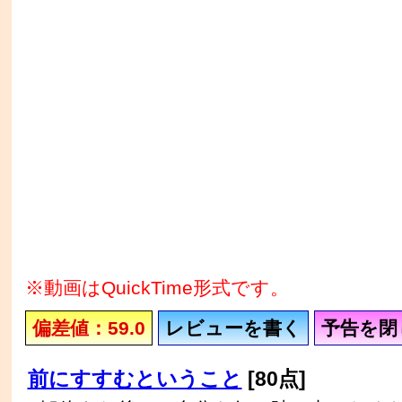
※動画はQuickTime形式です。
偏差値：59.0
レビューを書く
予告を閉
前にすすむということ
[80点]