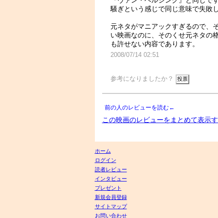
『ヴァン・ヘルシング』と同じで
騒ぎという感じで同じ意味で失敗
元ネタがマニアックすぎるので、
い映画なのに、そのくせ元ネタの
も許せない内容であります。
2008/07/14 02:51
参考になりましたか？
前の人のレビューを読む←
この映画のレビューをまとめて表示す
ホーム
ログイン
読者レビュー
インタビュー
プレゼント
新規会員登録
サイトマップ
お問い合わせ