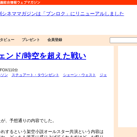
タビュー
プレゼント
会員登録
ェンド/時空を超えた戦い
OX/110分
ルソン
スチュアート・タウンゼント
シェーン・ウェスト
ジェ
たが、予想通りの内容でした。
暴れするという架空小説オールスター共演という内容は