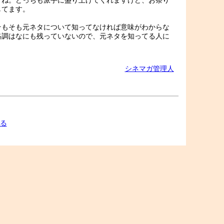
すね。どっちも派手に盛り上げてくれますけど、お祭り
してます。
そもそも元ネタについて知ってなければ意味がわからな
格調はなにも残っていないので、元ネタを知ってる人に
シネマガ管理人
る