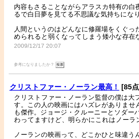
内容もさることながらアラスカ特有の白
るで白日夢を見てる不思議な気持ちにな
人間というのはどんなに修羅場をくぐっ
められると弱くなってしまう矮小な存在
2009/12/17 20:07
参考になりましたか？
クリストファー・ノーラン最高！
[85点
クリストファー・ノーラン監督の僕は大
す。この人の映画にはハズレがありませ
も傑作。ジョージ・クルーニーとソダー
わってますけど、明らかにこれはノーラ
ノーランの映画って、どこかひと味違う