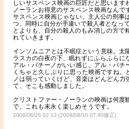
しいサスペンス映画の巨匠だと思います
ノーランお得意のサスペンス映画なんで
サスペンス映画じゃない。主人公の刑事
つ、同時に自分が手違いで殺人者となっ
とよりも、自分の殺人のもみ消しの方で
れていきます。
インソムニアとは不眠症という意味。太
ラスカの白夜の下、眠れずにふらふらに
アル・パチーノがいい感じ。アル・パチ
くちゃと久しぶりに思った映画ですね。
ノは弱っていくけど、音楽はどんどん力
て、そこも感動しました。
クリストファー・ノーランの映画は何度
で、これも末永く楽しめそうです。
2008/06/25 02:13 (2009/08/10 07:40修正)