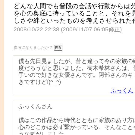
どんな人間でも普段の会話や行動からは
を心の奥底に持っていることと、それを
しさや絆といったものを考えさせられた
2008/10/22 22:38 (2009/11/07 06:05修正)
参考になりましたか？
僕も先日見ましたが、昔と違って今の家族の
度だろうなと思いました。樹木希林さんは、
手いので好きな女優さんです。阿部さんのキ
きですけどf(^_^)
ふっくん
ふっくんさん
僕はこの作品から時代とともに家族のあり方
心のどこかは必ず繋がっている、そんなこと
うな気がしました。