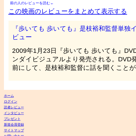
前の人のレビューを読む←
この映画のレビューをまとめて表示する
『歩いても 歩いても』是枝裕和監督単独
ビュー
2009年1月23日『歩いても 歩いても』DV
ンダイビジュアルより発売される。DVD
前にして、是枝裕和監督に話を聞くこと
ホーム
ログイン
読者レビュー
インタビュー
プレゼント
新規会員登録
サイトマップ