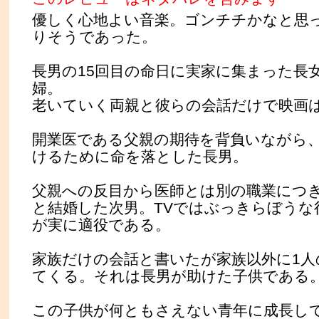
優しく心地よい音楽。ゴンチチかなと思
りそうであった。
長男の15回目の命日に実家に集まった長
婦。
老いていく両親と彼らの会話だけで映画
開業医である父親の期待を背負いながら
けるために命を落とした長男。
父親への反目から医師とは別の職業につ
と結婚した次男。TVではぶっきらぼうな
が実に適役である。
家族だけの会話と書いたが家族以外に1人
てくる。それは長男が助けた子供である
この子供が何ともさえない青年に成長し