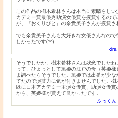
この作品の樹木希林さんは本当に素晴らしい
カデミー賞最優秀助演女優賞を授賞するので
が、『おくりびと』の余貴美子さんが授賞さ
でも余貴美子さんも大好きな女優さんなので
しかったです(^^)
kira
そうでしたか、樹木希林さんは残念でしたね
って、ひょっとして篤姫の江戸の母（英姫様
ま調べたらそうでした。篤姫では出番が少な
てたので演技力に気が付きませんでした。樹
既に日本アカデミー主演女優賞、助演女優賞
から、英姫様が貰えて良かったです。
ふっくん