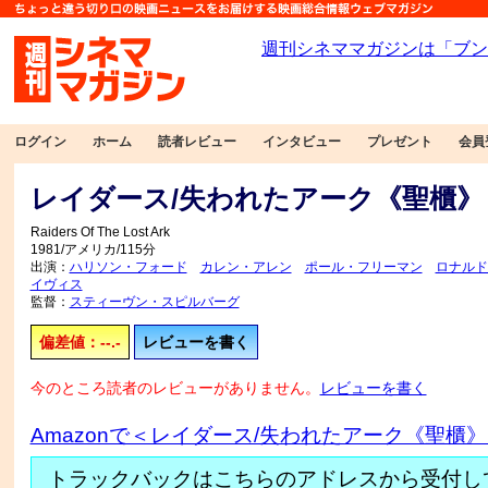
ログイン
ホーム
読者レビュー
インタビュー
プレゼント
会員
レイダース/失われたアーク《聖櫃》
Raiders Of The Lost Ark
1981/アメリカ/115分
出演：
ハリソン・フォード
カレン・アレン
ポール・フリーマン
ロナルド
イヴィス
監督：
スティーヴン・スピルバーグ
偏差値：--.-
レビューを書く
今のところ読者のレビューがありません。
レビューを書く
Amazonで＜レイダース/失われたアーク《聖櫃
トラックバックはこちらのアドレスから受付し