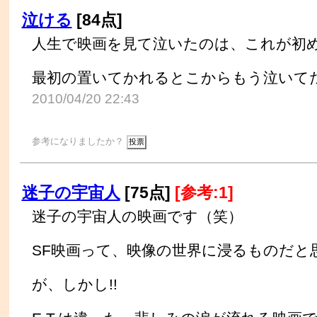
泣ける
[84点]
人生で映画を見て泣いたのは、これが初
最初の置いてかれるとこからもう泣いて
2010/04/20 22:43
参考になりましたか？
迷子の宇宙人
[75点]
[参考:1]
迷子の宇宙人の映画です（笑）
SF映画って、映像の世界に浸るものだと
が、しかし!!