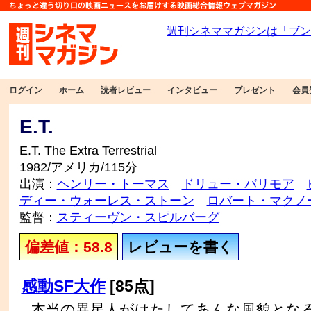
ログイン
ホーム
読者レビュー
インタビュー
プレゼント
会員
E.T.
E.T. The Extra Terrestrial
1982/アメリカ/115分
出演：
ヘンリー・トーマス
ドリュー・バリモア
ディー・ウォーレス・ストーン
ロバート・マクノ
監督：
スティーヴン・スピルバーグ
偏差値：58.8
レビューを書く
感動SF大作
[85点]
本当の異星人がはたしてあんな風貌とな