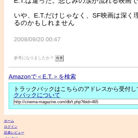
E.T.は違った。悲しみの涙が流れる映画
いや、E.T.だけじゃなく、SF映画は深
るのかもしれません
2008/09/20 00:47
参考になりましたか？
Amazonで＜E.T.＞を検索
トラックバックはこちらのアドレスから受付し
クバックについて
ホーム
ログイン
読者レビュー