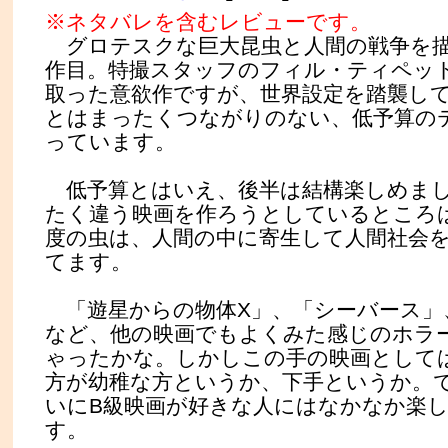
※ネタバレを含むレビューです。
グロテスクな巨大昆虫と人間の戦争を描
作目。特撮スタッフのフィル・ティペッ
取った意欲作ですが、世界設定を踏襲し
とはまったくつながりのない、低予算の
っています。
低予算とはいえ、後半は結構楽しめまし
たく違う映画を作ろうとしているところ
度の虫は、人間の中に寄生して人間社会
てます。
「遊星からの物体X」、「シーバース」
など、他の映画でもよくみた感じのホラ
ゃったかな。しかしこの手の映画として
方が幼稚な方というか、下手というか。
いにB級映画が好きな人にはなかなか楽
す。