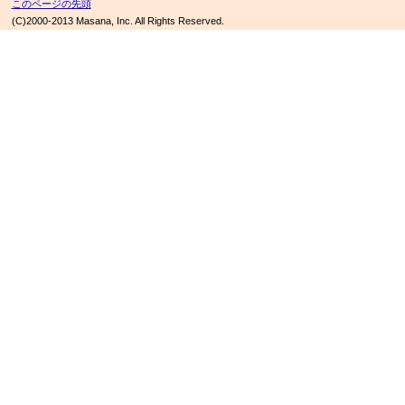
このページの先頭
(C)2000-2013 Masana, Inc. All Rights Reserved.