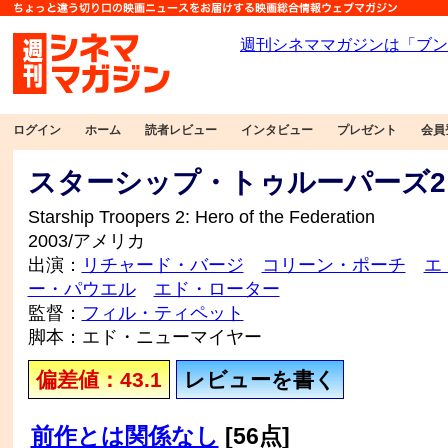
ログイン
ホーム
読者レビュー
インタビュー
プレゼント
会員
スターシップ・トゥルーパーズ2
Starship Troopers 2: Hero of the Federation
2003/アメリカ
出演：
リチャード・バージ
コリーン・ポーチ
エ
ー・パウエル
エド・ローター
監督：
フィル・ティペット
脚本：エド・ニューマイヤー
偏差値：43.1
レビューを書く
前作とは関係なし
[56点]