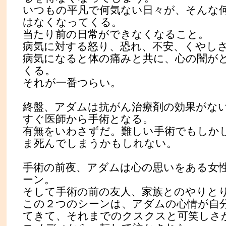
いつもの平凡で何気ない日々が、そんな
はなくなってくる。
当たり前の日常ができなくなること。
病気に対する怒り、恐れ、不安、くやし
病気になると体の痛みと共に、心の闇が
くる。
それが一番つらい。
終盤、アダムは抗がん治療剤の効果がな
すぐ医師から手術となる。
有無をいわさずだ。難しい手術でもしか
ま死んでしまうかもしれない。
手術の前夜、アダムは心の思いをある女
ーン。
そして手術の前の友人、家族とのやりと
この２つのシーンは、アダムの心情が自
てきて、それまでのクスクスと可笑しさ