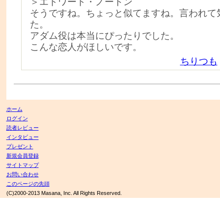
＞エドワード・ノートン
そうですね。ちょっと似てますね。言われて
た。
アダム役は本当にぴったりでした。
こんな恋人がほしいです。
ちりつも
ホーム
ログイン
読者レビュー
インタビュー
プレゼント
新規会員登録
サイトマップ
お問い合わせ
このページの先頭
(C)2000-2013 Masana, Inc. All Rights Reserved.