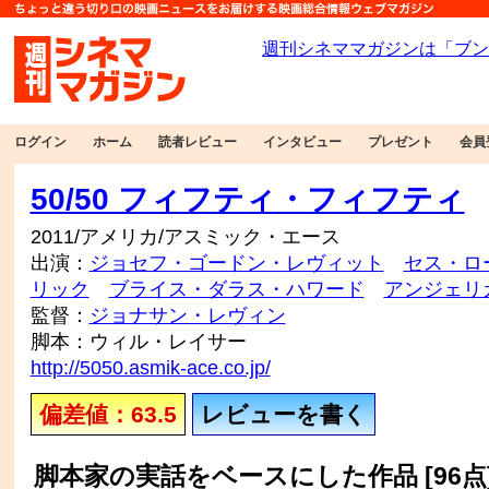
ログイン
ホーム
読者レビュー
インタビュー
プレゼント
会員
50/50 フィフティ・フィフティ
2011/アメリカ/アスミック・エース
出演：
ジョセフ・ゴードン・レヴィット
セス・ロ
リック
ブライス・ダラス・ハワード
アンジェリ
監督：
ジョナサン・レヴィン
脚本：ウィル・レイサー
http://5050.asmik-ace.co.jp/
偏差値：63.5
レビューを書く
脚本家の実話をベースにした作品 [96点