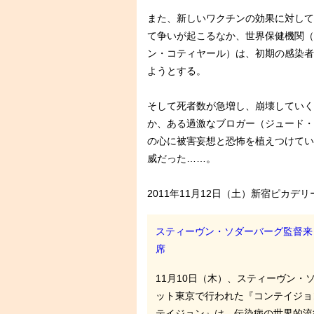
また、新しいワクチンの効果に対して
て争いが起こるなか、世界保健機関（
ン・コティヤール）は、初期の感染者
ようとする。
そして死者数が急増し、崩壊していく
か、ある過激なブロガー（ジュード・
の心に被害妄想と恐怖を植えつけてい
威だった……。
2011年11月12日（土）新宿ピカデ
スティーヴン・ソダーバーグ監督来
席
11月10日（木）、スティーヴン・
ット東京で行われた『コンテイジョ
テイジョン』は、伝染病の世界的流