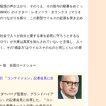
疑惑の声が上がり、そのうえ、その投与の順番をめぐっ
WHO）のドクター・レオノーラ・オランテス（マリオ
のつながりを探り、この新型ウイルスの起源を突き止め
社会で人々が自分と愛する者を必死に守ろうとするな
ロウ）が大衆は真実を知らされていないと主張し、人々
く。その“感染力”はウイルスそのものと同じくらいの脅
リー 他 全国ロードショー
日 『コンテイジョン』記者会見に出
ソダーバーグ監督が、グランドハイア
ン』の記者会見に出席した。『コン
行を豪華キャストで描いた作品であ