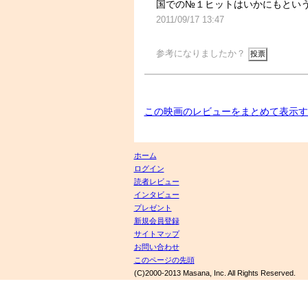
国での№１ヒットはいかにもとい
2011/09/17 13:47
参考になりましたか？
この映画のレビューをまとめて表示す
ホーム
ログイン
読者レビュー
インタビュー
プレゼント
新規会員登録
サイトマップ
お問い合わせ
このページの先頭
(C)2000-2013 Masana, Inc. All Rights Reserved.