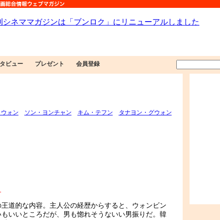
タビュー
プレゼント
会員登録
ヒウォン
ソン・ヨンチャン
キム・テフン
タナヨン・グウォン
す
の王道的な内容。主人公の経歴からすると、ウォンビン
いもいいところだが、男も惚れそうないい男振りだ。韓