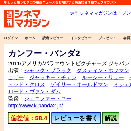
ログイン
ホーム
読者レビュー
インタビュー
プレゼント
会員
カンフー・パンダ2
2011/アメリカ/パラマウントピクチャーズ ジャパン
出演：
ジャック・ブラック
ダスティン・ホフマン
ョリー
ジャッキー・チェン
ルーシー・リュー
ィッド・クロス
ゲイリー・オールドマン
ミシェ
ロード・ヴァン・ダム
監督：
ジェニファー・ユー
http://www.k-panda2.jp/
偏差値：58.4
レビューを書く
解説