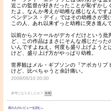
近この監督が好きだったことが恥ずかし
たよ。なんか考えが幼稚な感じなんです
ペンデンス・デイ』ではその幼稚さが受
この人、あれ以来ずっと幼稚に突き進ん
以前からスケールがデカイだけという批
ど、この作品はまさにそんな感じだった
いんですよねえ。何度も盛り上げようと
けど、盛り上げ方がやっぱり幼稚。
世界観はメル・ギブソンの『アポカリプ
けど、比べちゃうと余計痛い。
2008/05/10 20:30
参考になりましたか？
前の人のレビューを読む←