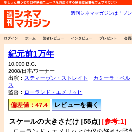
ログイン
ホーム
読者レビュー
インタビュー
プレゼント
会員
紀元前1万年
10,000 B.C.
2008/日本/ワーナー
出演：
スティーヴン・ストレイト
カミーラ・ベル
ス
監督：
ローランド・エメリッヒ
偏差値：47.4
レビューを書く
スケールの大きさだけ [55点]
[参考:1]
ローランド・エメリッヒは僕の好きな監