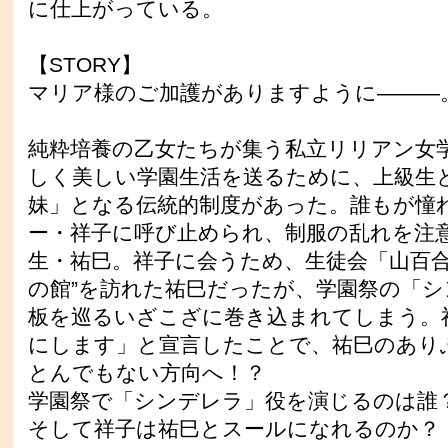
に仕上がっている。
【STORY】
マリア様のご加護がありますように―――
純粋培養の乙女たちが集う私立リリアン女
しく美しい学園生活を送るために、上級生
妹」となる伝統的制度があった。誰もが憧
ー・祥子に呼び止められ、制服の乱れを注
生・祐巳。祥子に会うため、生徒会「山百合
の館”を訪れた祐巳だったが、学園祭の「シ
板を巡るいざこざに巻き込まれてしまう。
にします」と宣言したことで、祐巳のあり
とんでもない方向へ！？
学園祭で「シンデレラ」役を演じるのは誰
そして祥子は祐巳とスールになれるのか？