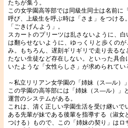
たちが集う。
この女学園高等部では同級生同士は名前に
呼び、上級生を呼ぶ時は「さま」をつける
「ごきげんよう」。
スカートのプリーツは乱さないように、白
は翻らせないように、ゆっくりと歩くのが
み。もちろん、遅刻ギリギリで走り去るな
たない生徒など存在しない。といった具合
いたような「女性らしさ」が求められてい
～私立リリアン女学園の「姉妹（ス―ル）
この学園の高等部には「姉妹（ス―ル）」
運営のシステムがある。
これは、清く正しい学園生活を受け継いで
ある先輩が妹である後輩を指導する（淑女
つける）もので、この「姉妹の契り」はロ