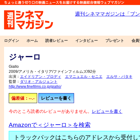
ログイン
ホーム
読者レビュー
インタビュー
プレゼント
会員
ジャーロ
Giallo
2009/アメリカ・イタリア/ファインフィルムズ/92分
出演：
エイドリアン・ブロディ
エマニュエル・セニエ
エルサ・パタキ
監督：
ダリオ・アルジェント
http://www.finefilms.co.jp/giallo/
偏差値：--.-
レビューを書く
今のところ読者のレビューがありません。
レビューを書く
Amazonで＜ジャーロ＞を検索
トラックバックはこちらのアドレスから受付し