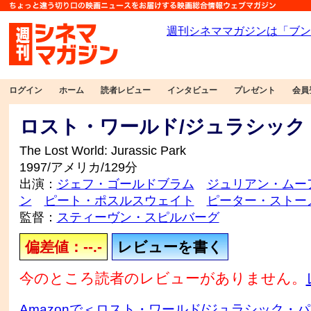
ログイン
ホーム
読者レビュー
インタビュー
プレゼント
会員
ロスト・ワールド/ジュラシック
The Lost World: Jurassic Park
1997/アメリカ/129分
出演：
ジェフ・ゴールドブラム
ジュリアン・ムー
ン
ピート・ポスルスウェイト
ピーター・ストー
監督：
スティーヴン・スピルバーグ
偏差値：--.-
レビューを書く
今のところ読者のレビューがありません。
Amazonで＜ロスト・ワールド/ジュラシック・