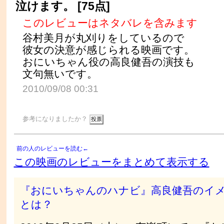
泣けます。 [75点]
このレビューはネタバレを含みます
谷村美月が丸刈りをしているので
彼女の決意が感じられる映画です。
おにいちゃん役の高良健吾の演技も
文句無いです。
2010/09/08 00:31
参考になりましたか？
前の人のレビューを読む←
この映画のレビューをまとめて表示する
『おにいちゃんのハナビ』高良健吾のイ
とは？