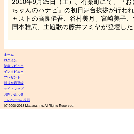
2010年9月25日（土）、有楽町にて、『
ちゃんのハナビ』の初日舞台挨拶が行わ
ャストの高良健吾、谷村美月、宮崎美子、
国本雅広、主題歌の藤井フミヤが登壇した
ホーム
ログイン
読者レビュー
インタビュー
プレゼント
新規会員登録
サイトマップ
お問い合わせ
このページの先頭
(C)2000-2013 Masana, Inc. All Rights Reserved.