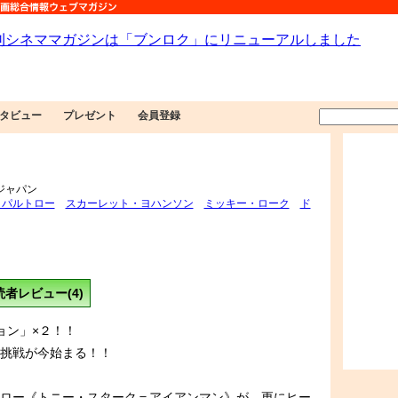
タビュー
プレゼント
会員登録
 ジャパン
・パルトロー
スカーレット・ヨハンソン
ミッキー・ローク
ド
読者レビュー(4)
ョン」×２！！
挑戦が今始まる！！
ロー《トニー・スターク＝アイアンマン》が、更にヒー