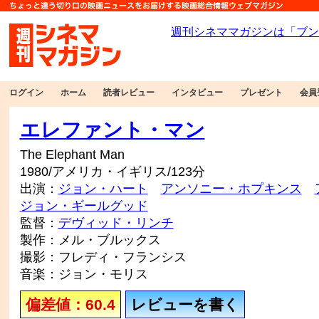
ログイン
ホーム
読者レビュー
インタビュー
プレゼント
会員
エレファント・マン
The Elephant Man
1980/アメリカ・イギリス/123分
出演：
ジョン・ハート
アンソニー・ホプキンス
ジョン・ギールグッド
監督：
デヴィッド・リンチ
製作：メル・ブルックス
撮影：フレディ・フランシス
音楽：ジョン・モリス
偏差値：60.4
レビューを書く