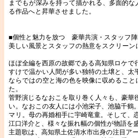
までもが深みを持って描かれる、多面的な
る作品へと昇華させました。
■個性と魅力を放つ 豪華共演・スタッフ陣
美しい風景とスタッフの熱意をスクリーン
ほぼ全編を西原の故郷である高知県ロケで
すけで温かい人間が多い独特の土壌と、太
ならではの空と海の色を映像に収めること
た。
菅野演じるなおこを取り巻く人々も、豪華
い。なおこの友人には小池栄子、池脇千鶴
マリ。母の再婚相手に宇崎竜童。そして、
江口洋介と、様々な振れ幅の個性が物語を
主題歌は、高知県土佐清水市出身の注目ア