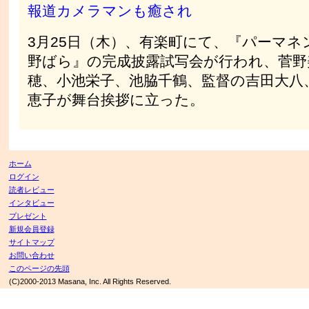
報道カメラマンも癒され
3月25日（木）、有楽町にて、『パーマネ
野ばら』の完成披露試写会が行われ、菅野
穂、小池栄子、池脇千鶴、監督の吉田大八
恵子が舞台挨拶に立った。
ホーム
ログイン
読者レビュー
インタビュー
プレゼント
新規会員登録
サイトマップ
お問い合わせ
このページの先頭
(C)2000-2013 Masana, Inc. All Rights Reserved.