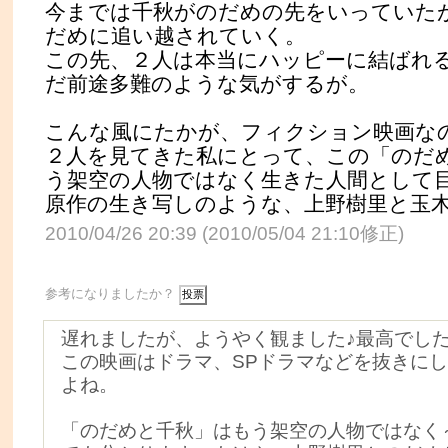
今までは千秋がのだめの先をいっていた
だめに追い越されていく。
この先、２人は本当にハッピーに結ばれ
だ前途多難のような気がするが。
こんな風にたかが、フィクション映画な
２人を見てきた私にとって、この「のだ
う架空の人物ではなく生きた人間として
原作の生き写しのような、上野樹里と玉
2010/04/26 20:39 (2010/05/04 21:10修正)
参考になりましたか？
遅れましたが、ようやく観ました♪最高でし
この映画はドラマ、SPドラマなどを抜きに
よね。
「のだめと千秋」はもう架空の人物ではなく