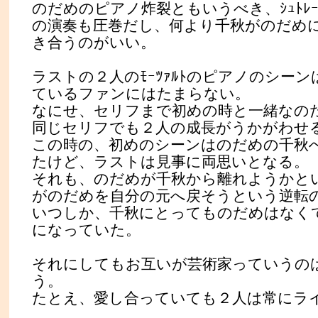
のだめのピアノ炸裂ともいうべき、ｼｭﾄﾚｰｾﾞ
の演奏も圧巻だし、何より千秋がのだめ
き合うのがいい。
ラストの２人のﾓｰﾂｧﾙﾄのピアノのシー
ているファンにはたまらない。
なにせ、セリフまで初めの時と一緒なの
同じセリフでも２人の成長がうかがわせ
この時の、初めのシーンはのだめの千秋
たけど、ラストは見事に両思いとなる。
それも、のだめが千秋から離れようかと
がのだめを自分の元へ戻そうという逆転
いつしか、千秋にとってものだめはなく
になっていた。
それにしてもお互いが芸術家っていうの
う。
たとえ、愛し合っていても２人は常にラ