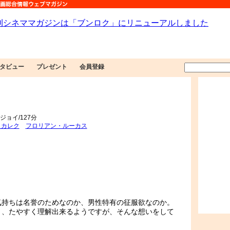
タビュー
プレゼント
会員登録
ジョイ/127分
ォカレク
フロリアン・ルーカス
気持ちは名誉のためなのか、男性特有の征服欲なのか。
と、たやすく理解出来るようですが、そんな想いをして