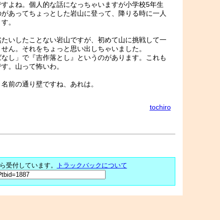
ですよね。個人的な話になっちゃいますが小学校5年生
のがあってちょっとした岩山に登って、降りる時に一人
ます。
然たいしたことない岩山ですが、初めて山に挑戦して一
ません。それをちょっと思い出しちゃいました。
ばなし」で『吉作落とし』というのがあります。これも
です。山って怖いわ。
。名前の通り壁ですね、あれは。
tochiro
ら受付しています。
トラックバックについて