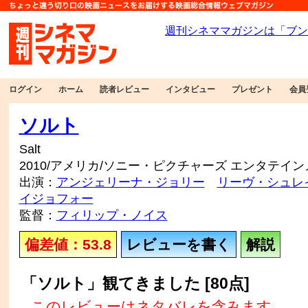
ログイン
ホーム
読者レビュー
インタビュー
プレゼント
会員
ソルト
Salt
2010/アメリカ/ソニー・ピクチャーズ エンタテイ
出演：
アンジェリーナ・ジョリー
リーヴ・シュレ
イジョフォー
監督：
フィリップ・ノイス
偏差値：53.8
レビューを書く
解説
「ソルト」観てきました [80点]
このレビューはネタバレを含みます