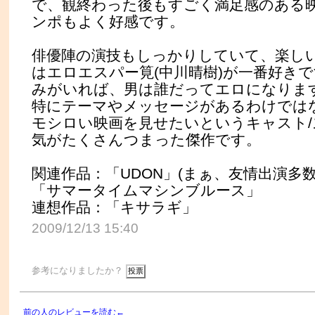
で、観終わった後もすごく満足感のある
ンポもよく好感です。
俳優陣の演技もしっかりしていて、楽し
はエロエスパー筧(中川晴樹)が一番好き
みがいれば、男は誰だってエロになります
特にテーマやメッセージがあるわけでは
モシロい映画を見せたいというキャスト/
気がたくさんつまった傑作です。
関連作品：「UDON」(まぁ、友情出演多
「サマータイムマシンブルース」
連想作品：「キサラギ」
2009/12/13 15:40
参考になりましたか？
前の人のレビューを読む←