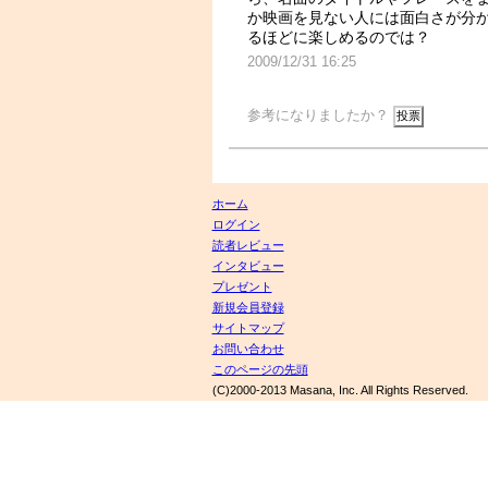
か映画を見ない人には面白さが分
るほどに楽しめるのでは？
2009/12/31 16:25
参考になりましたか？
ホーム
ログイン
読者レビュー
インタビュー
プレゼント
新規会員登録
サイトマップ
お問い合わせ
このページの先頭
(C)2000-2013 Masana, Inc. All Rights Reserved.