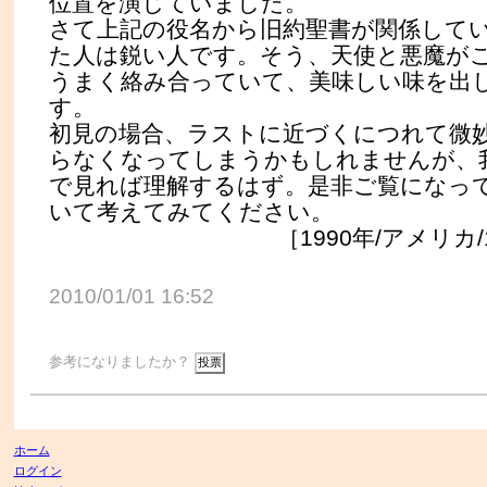
位置を演じていました。
さて上記の役名から旧約聖書が関係して
た人は鋭い人です。そう、天使と悪魔が
うまく絡み合っていて、美味しい味を出
す。
初見の場合、ラストに近づくにつれて微
らなくなってしまうかもしれませんが、
で見れば理解するはず。是非ご覧になっ
いて考えてみてください。
［1990年/アメリカ/1時
2010/01/01 16:52
参考になりましたか？
ホーム
ログイン