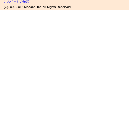
このページの先頭
(C)2000-2013 Masana, Inc. All Rights Reserved.