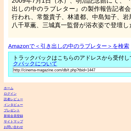
2009年7月1日（水）、明治記念館にて、
出しの中のラブレター』の製作報告記者会
行われ、常盤貴子、林遣都、中島知子、岩
八千草薫、三城真一監督が浴衣姿で登壇し
Amazonで＜引き出しの中のラブレター＞を検索
トラックバックはこちらのアドレスから受付し
クバックについて
ホーム
ログイン
読者レビュー
インタビュー
プレゼント
新規会員登録
サイトマップ
お問い合わせ