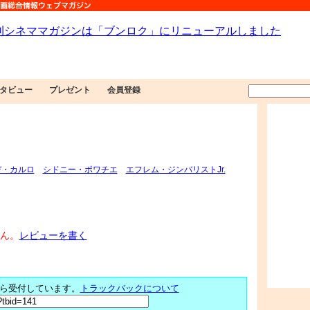
タビュー
プレゼント
会員登録
デ・カルロ
シドニー・ポワチエ
エフレム・ジンバリストJr.
ん。
レビューを書く
ら受付しています。
トラックバックについて